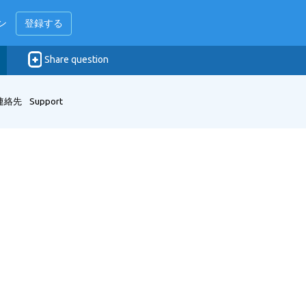
ン
登録する
Share question
連絡先
Support