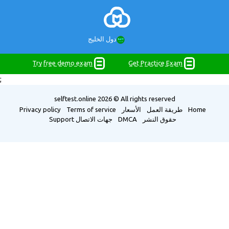
دول الخليج
Try free demo exam
Get Practice Exam
;
selftest.online
2026 © All rights reserved
Home
طريقة العمل
الأسعار
Terms of service
Privacy policy
حقوق النشر
DMCA
جهات الاتصال
Support