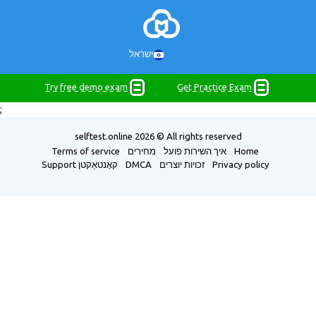
ישראל
Try free demo exam
Get Practice Exam
;
selftest.online
2026 © All rights reserved
Home
איך השירות פועל
מחירים
Terms of service
Privacy policy
זכויות יוצרים
DMCA
קאָנטאַקטן
Support