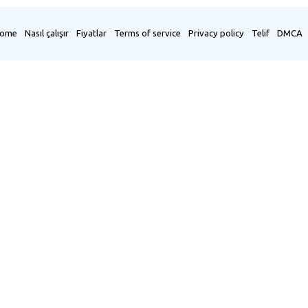
ome
Nasıl çalışır
Fiyatlar
Terms of service
Privacy policy
Telif
DMCA