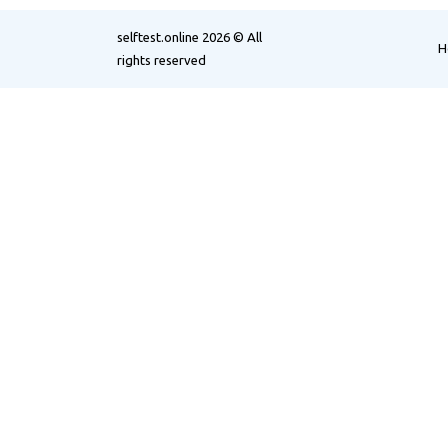
selftest.online
2026 © All
H
rights reserved