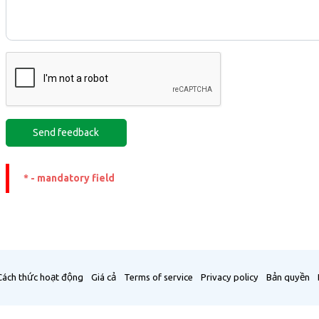
* - mandatory field
Cách thức hoạt động
Giá cả
Terms of service
Privacy policy
Bản quyền