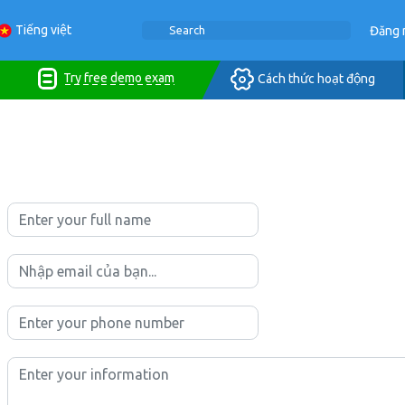
Tiếng việt
Đăng 
Try free demo exam
Cách thức hoạt động