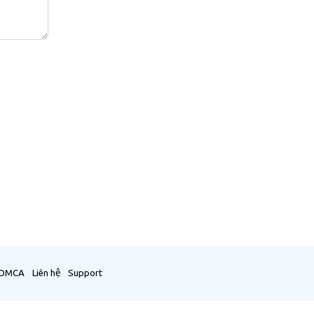
DMCA
Liên hệ
Support