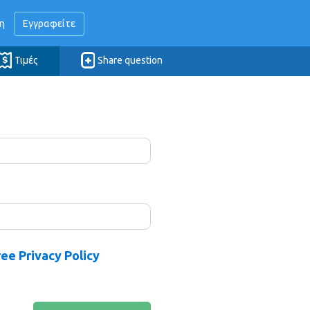
η
Εγγραφείτε
Τιμές
Share question
ree Privacy Policy