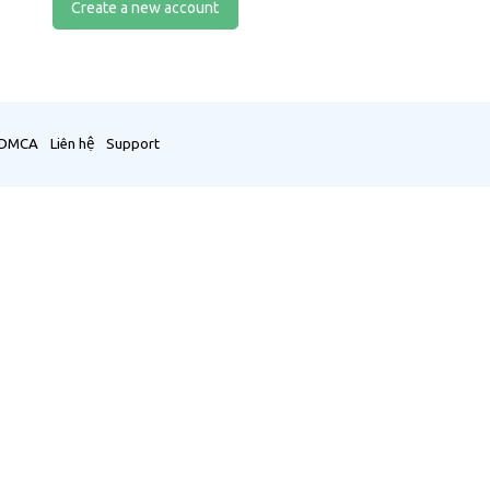
Create a new account
DMCA
Liên hệ
Support