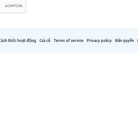
Cách thức hoạt động
Giá cả
Terms of service
Privacy policy
Bản quyền