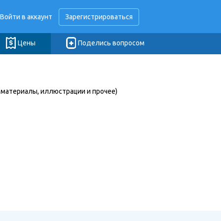
Войти в аккаунт
Зарегистрироваться
Цены
Поделись вопросом
 материалы, иллюстрации и прочее)