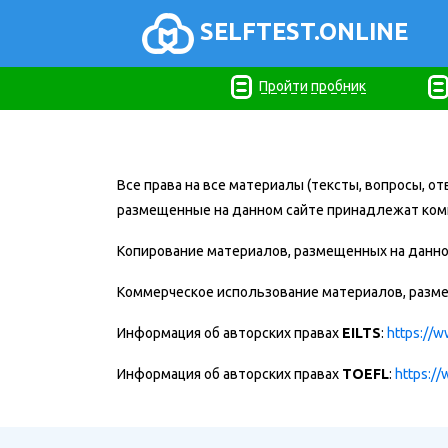
SELFTEST.ONLINE
Пройти пробник
Все права на все материалы (тексты, вопросы, 
размещенные на данном сайте принадлежат ко
Копирование материалов, размещенных на данно
Коммерческое использование материалов, разме
Информация об авторских правах
EILTS
:
https://w
Информация об авторских правах
TOEFL
:
https://