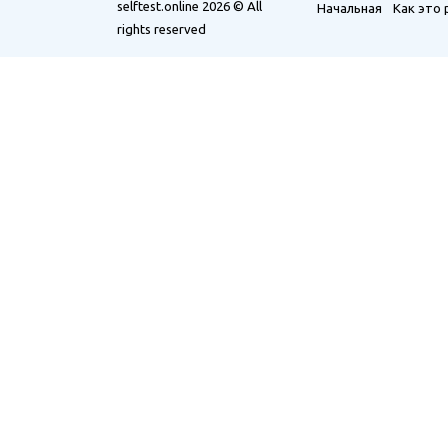
selftest.online
2026 © All
Начальная
Как это
rights reserved