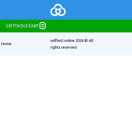
Get Practice Exam
selftest.online
2026 © All
Home
rights reserved