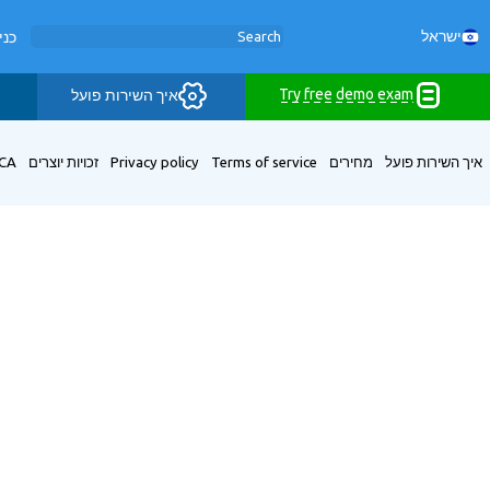
ישראל
כני
Try free demo exam
איך השירות פועל
איך השירות פועל
מחירים
Terms of service
Privacy policy
זכויות יוצרים
CA